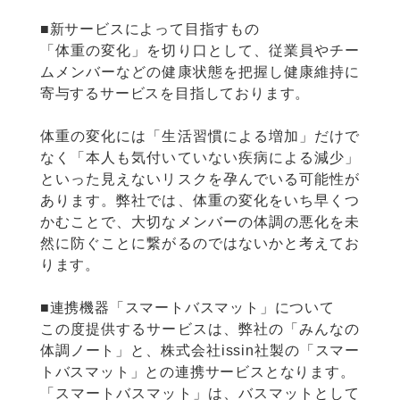
‍■新サービスによって目指すもの
「体重の変化」を切り口として、従業員やチー
ムメンバーなどの健康状態を把握し健康維持に
寄与するサービスを目指しております。
体重の変化には「生活習慣による増加」だけで
なく「本人も気付いていない疾病による減少」
といった見えないリスクを孕んでいる可能性が
あります。弊社では、体重の変化をいち早くつ
かむことで、大切なメンバーの体調の悪化を未
然に防ぐことに繋がるのではないかと考えてお
ります。
■連携機器「スマートバスマット」について
この度提供するサービスは、弊社の「みんなの
体調ノート」と、株式会社issin社製の「スマー
トバスマット」との連携サービスとなります。
「スマートバスマット」は、バスマットとして