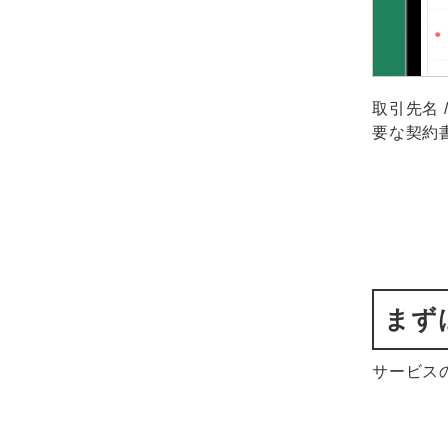
取引先名 
要な契約
まず
サービス