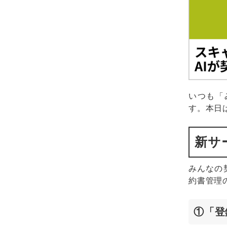
いつも「
す。本日
新サ
みんなの
約書管理
①「登