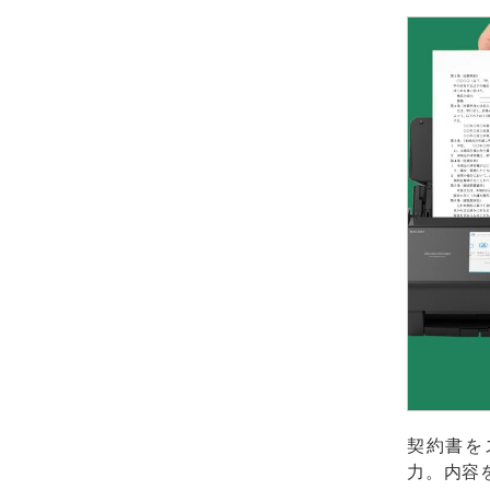
契約書を
力。内容