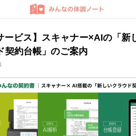
サービス】スキャナー×AIの「新
ド契約台帳」のご案内
1