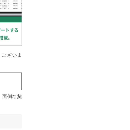
うございま
。面倒な契