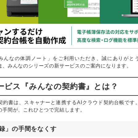
みんなの体調ノート」をご利用いただき、誠にありがと
は、みんなのシリーズの新サービスのご案内になります。
ービス『みんなの契約書』とは？
契約書は、スキャナーと連携するAIクラウド契約台帳です
の手間が、これひとつで完結します。
録」の手間をなくす