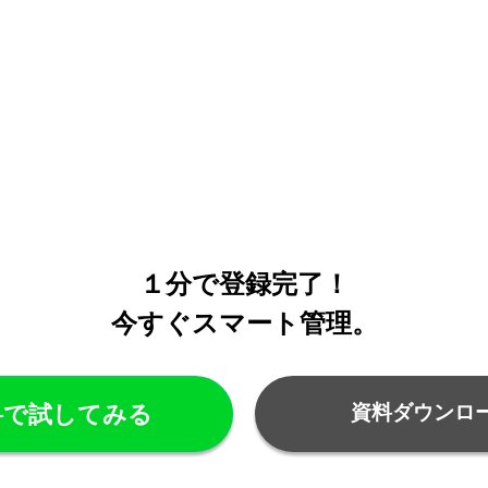
１分で登録完了！
今すぐスマート管理。
料で試してみる
資料ダウンロ