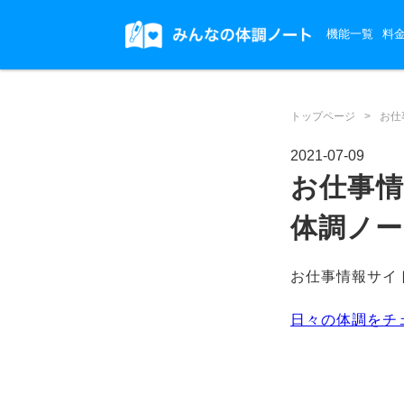
機能一覧
料
トップページ
>
お仕
2021-07-09
お仕事
体調ノ
お仕事情報サイ
日々の体調をチ