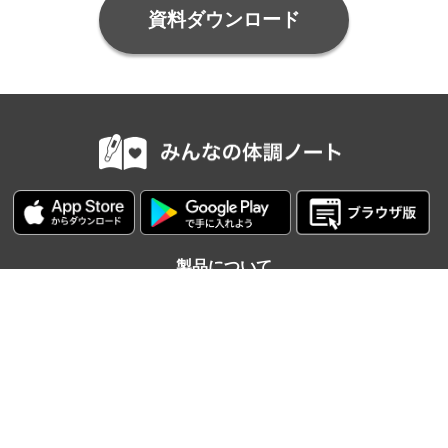
資料ダウンロード
製品について
トップページ
機能一覧
料金プラン
導入事例