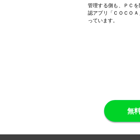
管理する側も、ＰＣを
認アプリ「ＣＯＣＯＡ
っています。
無