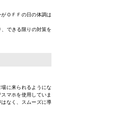
ーがＯＦＦの日の体調は
り、できる限りの対策を
古場に来られるようにな
皆スマホを使用していま
声はなく、スムーズに導