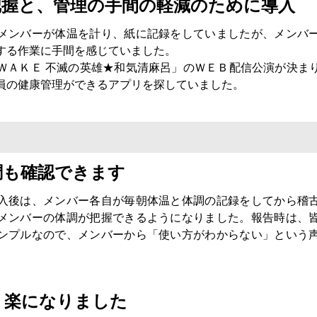
把握と、管理の手間の軽減のために導入
メンバーが体温を計り、紙に記録をしていましたが、メンバ
する作業に手間を感じていました。
ＷＡＫＥ 不滅の英雄★和気清麻呂」のＷＥＢ配信公演が決ま
員の健康管理ができるアプリを探していました。
調も確認できます
入後は、メンバー各自が毎朝体温と体調の記録をしてから稽
メンバーの体調が把握できるようになりました。報告時は、
ンプルなので、メンバーから「使い方がわからない」という
く楽になりました