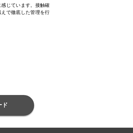
に感じています。接触確
構えで徹底した管理を行
ード