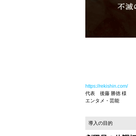
https://rekishin.com/
代表 後藤 勝徳 様
エンタメ・芸能
導入の目的