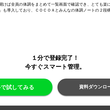
開けば全員の体調をまとめて一覧画面で確認でき、とても楽
」も導入しており、ＣＯＣＯＡとみんなの体調ノートの２段
１分で登録完了！
今すぐスマート管理。
料で試してみる
資料ダウンロ