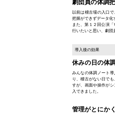
劇団員の体調
以前は稽古場の入口で
把握ができずデータ化
また、第１２回公演「
行いたいと思い、劇団
導入後の効果
休みの日の体
みんなの体調ノート導
り、稽古がない日でも
すが、画面や操作がシ
入できました。
管理がとにか