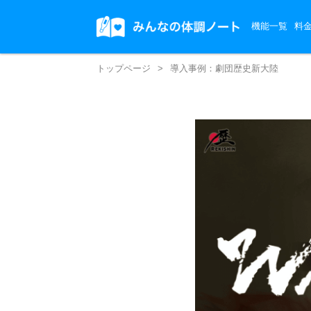
機能一覧
料
トップページ
>
導入事例：劇団歴史新大陸